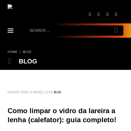
HOME
BLOG
BLOG
QUARTA-FEIRA, 11 MARÇO 2026
BLOG
Como limpar o vidro da lareira a
lenha (calefator): guia completo!