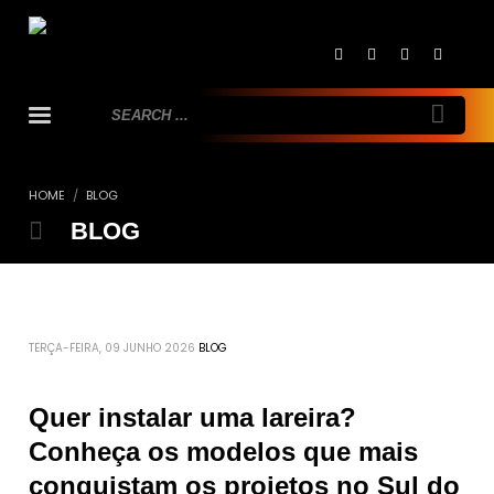
HOME
BLOG
BLOG
TERÇA-FEIRA, 09 JUNHO 2026
BLOG
Quer instalar uma lareira?
Conheça os modelos que mais
conquistam os projetos no Sul do