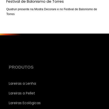
Quatrun presente na Mostra Decorare e no Festival de Balonismo de
Torres
PRODUTOS
Lareiras a Lenha
Lareiras a Pellet
Lareiras Ecológicas