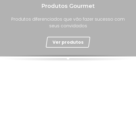
Produtos Gourmet
Produtos diferenciados que vão fazer sucesso com
seus convidados
Ver produtos