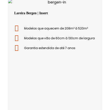
Lareira Bergen | Insert
Modelos que aquecem de 208m³ à 520m³
Modelos que vão de 60cm à 130cm de largura
Garantia estendida de até 7 anos