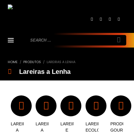
HOME
PRODUTOS
LAREIRAS A LENHA
Lareiras a Lenha
LAREIRAS
LAREIRAS
LAREIRAS
LAREIRAS
PRODUTOS
A
A
E
ECOLÓGICAS
GOURMET