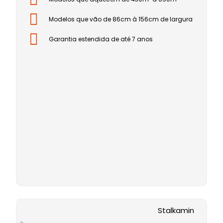
Modelos que vão de 86cm à 156cm de largura
Garantia estendida de até 7 anos
Stalkamin