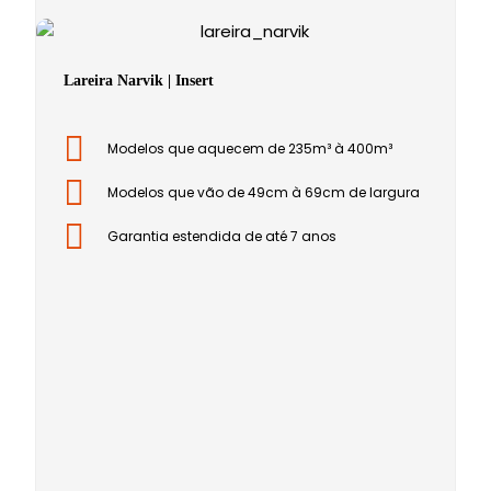
Lareira Narvik | Insert
Modelos que aquecem de 235m³ à 400m³
Modelos que vão de 49cm à 69cm de largura
Garantia estendida de até 7 anos