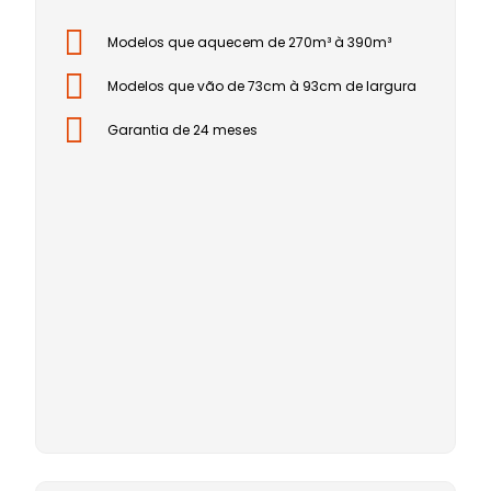
Modelos que aquecem de 270m³ à 390m³
Modelos que vão de 73cm à 93cm de largura
Garantia de 24 meses