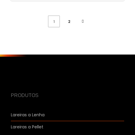
2
1
PRODUTOS
Lareiras a Lenha
Lareiras a Pellet