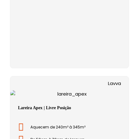
Lavva
Lareira Apex | Livre Posição
Aquecem de 240m³ à 345m³