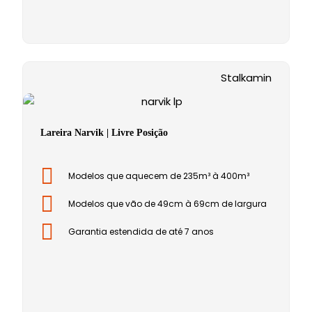
Stalkamin
Lareira Narvik | Livre Posição
Modelos que aquecem de 235m³ à 400m³
Modelos que vão de 49cm à 69cm de largura
Garantia estendida de até 7 anos