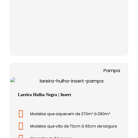
Pampa
Lareira Hulha Negra | Insert
Modelos que aquecem de 270m³ à 390m³
Modelos que vão de 73cm à 93cm de largura