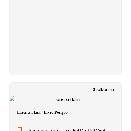
Stalkamin
Lareira Flam | Livre Posição
Modelos que aquecem de 430m³ à 890m³