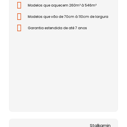
Modelos que aquecem 260m³ à 546m³
Modelos que vão de 70cm à 110cm de largura
Garantia estendida de até 7 anos
Stalkamin