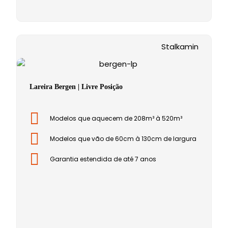
Stalkamin
Lareira Bergen | Livre Posição
Modelos que aquecem de 208m³ à 520m³
Modelos que vão de 60cm à 130cm de largura
Garantia estendida de até 7 anos