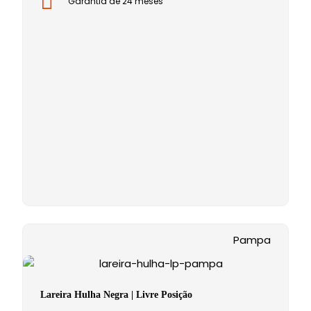
Garantia de 24 meses
Pampa
Lareira Hulha Negra | Livre Posição