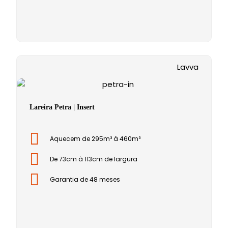
Lavva
Lareira Petra | Insert
Aquecem de 295m³ à 460m³
De 73cm à 113cm de largura
Garantia de 48 meses