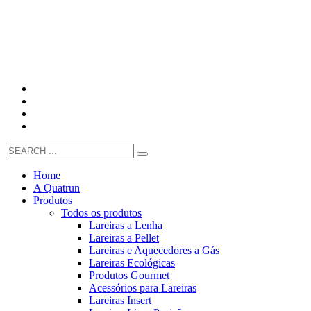
Home
A Quatrun
Produtos
Todos os produtos
Lareiras a Lenha
Lareiras a Pellet
Lareiras e Aquecedores a Gás
Lareiras Ecológicas
Produtos Gourmet
Acessórios para Lareiras
Lareiras Insert