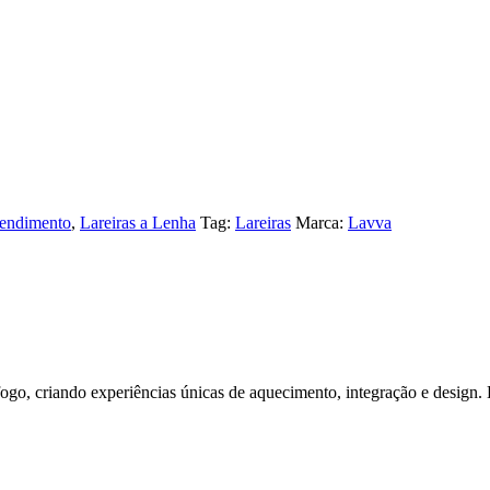
Rendimento
,
Lareiras a Lenha
Tag:
Lareiras
Marca:
Lavva
go, criando experiências únicas de aquecimento, integração e design. D