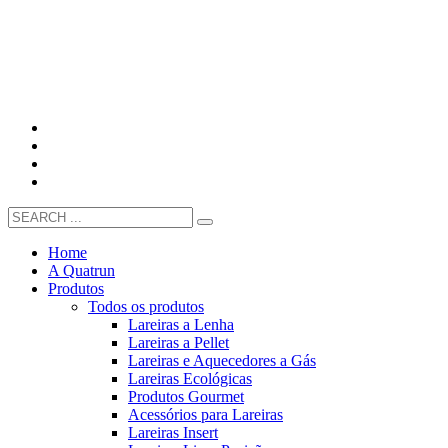
Home
A Quatrun
Produtos
Todos os produtos
Lareiras a Lenha
Lareiras a Pellet
Lareiras e Aquecedores a Gás
Lareiras Ecológicas
Produtos Gourmet
Acessórios para Lareiras
Lareiras Insert