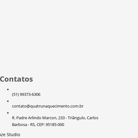
Contatos
(51) 99373-6306
contato@quatrunaquecimento.com.br
R. Padre Arlindo Marcon, 233 - Triângulo, Carlos
Barbosa - RS, CEP: 95185-000
ze Studio