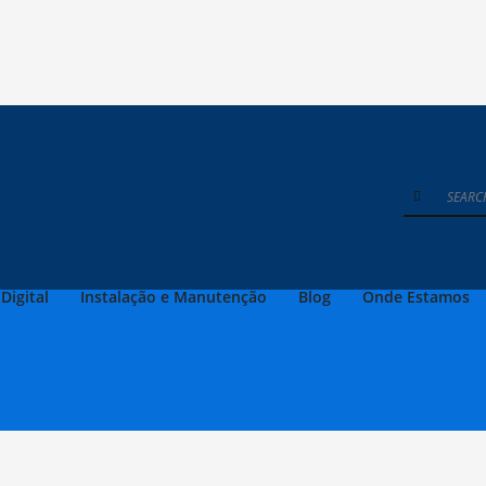
Digital
Instalação e Manutenção
Blog
Onde Estamos